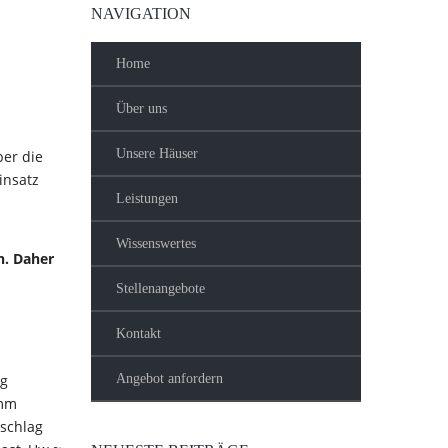
NAVIGATION
Home
Über uns
Unsere Häuser
er die
insatz
Leistungen
Wissenswertes
n. Daher
Stellenangebote
Kontakt
ng
Angebot anfordern
 mm
rschlag