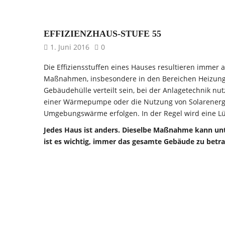
EFFIZIENZHAUS-STUFE 55
1. Juni 2016
0
Die Effiziensstuffen eines Hauses resultieren immer
Maßnahmen, insbesondere in den Bereichen Heizun
Gebäudehülle verteilt sein, bei der Anlagetechnik n
einer Wärmepumpe oder die Nutzung von Solarenerg
Umgebungswärme erfolgen. In der Regel wird eine 
Jedes Haus ist anders. Dieselbe Maßnahme kann un
ist es wichtig, immer das gesamte Gebäude zu betr