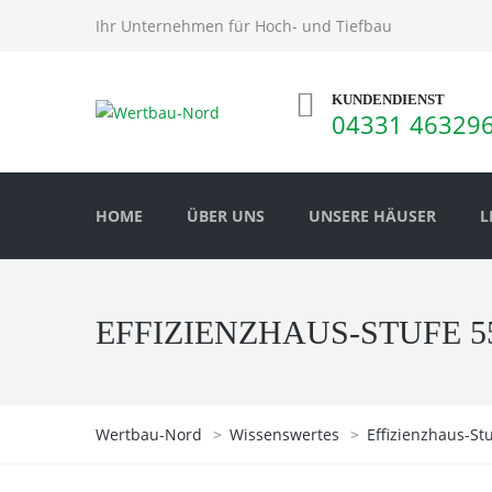
Ihr Unternehmen für Hoch- und Tiefbau
KUNDENDIENST
04331 46329
HOME
ÜBER UNS
UNSERE HÄUSER
L
EFFIZIENZHAUS-STUFE 5
Wertbau-Nord
>
Wissenswertes
>
Effizienzhaus-St