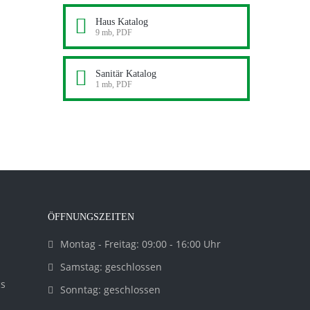
Haus Katalog
9 mb, PDF
Sanitär Katalog
1 mb, PDF
ÖFFNUNGSZEITEN
Montag - Freitag: 09:00 - 16:00 Uhr
Samstag: geschlossen
cs
Sonntag: geschlossen