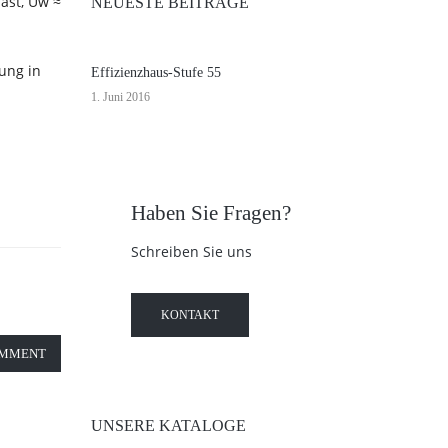
last, Uw ≈
NEUESTE BEITRÄGE
ung in
Effizienzhaus-Stufe 55
1. Juni 2016
Haben Sie Fragen?
Schreiben Sie uns
KONTAKT
OMMENT
UNSERE KATALOGE