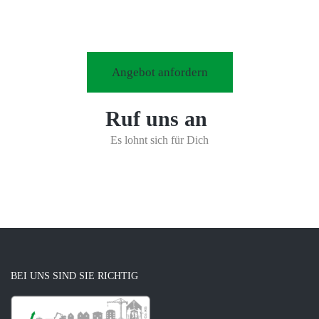
Angebot anfordern
Ruf uns an
Es lohnt sich für Dich
BEI UNS SIND SIE RICHTIG