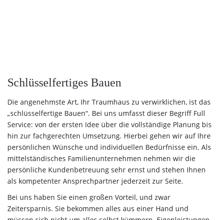
Schlüsselfertiges Bauen
Die angenehmste Art, Ihr Traumhaus zu verwirklichen, ist das
„schlüsselfertige Bauen“. Bei uns umfasst dieser Begriff Full
Service: von der ersten Idee über die vollständige Planung bis
hin zur fachgerechten Umsetzung. Hierbei gehen wir auf Ihre
persönlichen Wünsche und individuellen Bedürfnisse ein. Als
mittelständisches Familienunternehmen nehmen wir die
persönliche Kundenbetreuung sehr ernst und stehen Ihnen
als kompetenter Ansprechpartner jederzeit zur Seite.
Bei uns haben Sie einen großen Vorteil, und zwar
Zeitersparnis. Sie bekommen alles aus einer Hand und
müssen sich nicht um alles selbst kümmern. Eigenleistungen