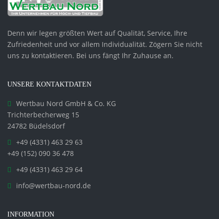
Denn wir legen größten Wert auf Qualität, Service, Ihre
Zufriedenheit und vor allem Individualität. Zögern Sie nicht
uns zu kontaktieren. Bei uns fängt Ihr Zuhause an.
UNSERE KONTAKTDATEN
Wertbau Nord GmbH & Co. KG
Trichterbecherweg 15
24782 Büdelsdorf
+49 (4331) 463 29 63
+49 (152) 090 36 478
+49 (4331) 463 29 64
info@wertbau-nord.de
INFORMATION