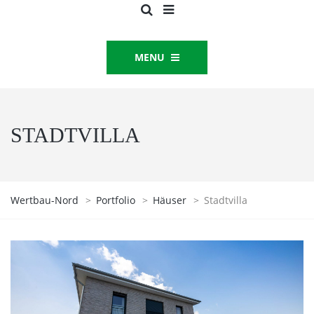
MENU
STADTVILLA
Wertbau-Nord
>
Portfolio
>
Häuser
>
Stadtvilla