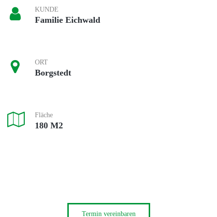
KUNDE
Familie Eichwald
ORT
Borgstedt
Fläche
180 M2
Termin vereinbaren